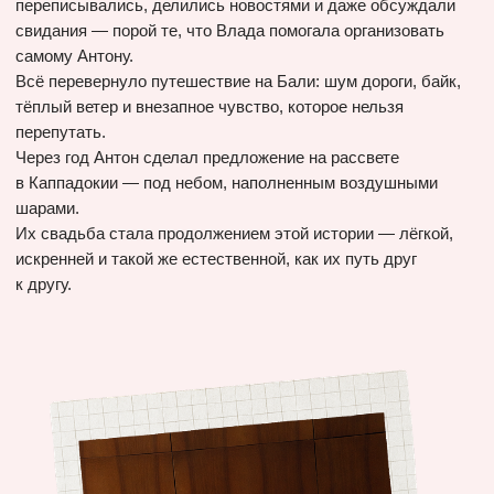
Концепция
Вдохновением для свадьбы стала Италия — её умение
радоваться жизни, наслаждаться моментом
и превращать каждый день в маленький праздник.
Так появилась идея «Dolce far niente» — искусства
ничего не делать, кроме как быть счастливыми «здесь