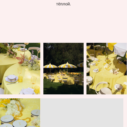
O
ставьте свои
пожелания
по мероприятию
предполагаемый бюджет
предполагаемый бюджет
6000000