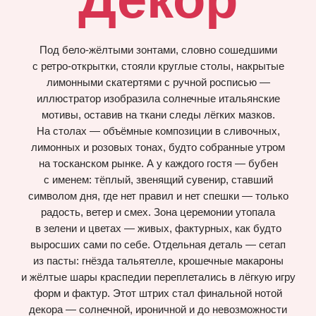
harok — бутико