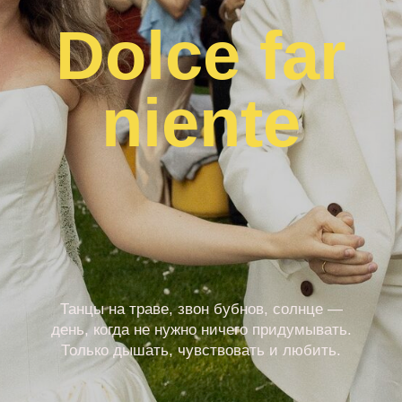
Танцы на траве, звон бубнов, солнце —
день, когда не нужно ничего придумывать.
Только дышать, чувствовать и любить.
О паре